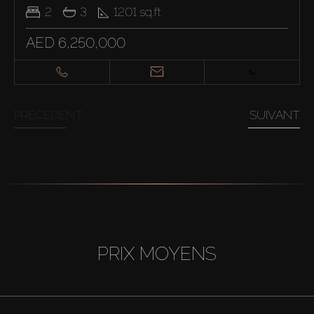
2
3
1201
sq.ft
AED 6,250,000
PRÉCÉDENT
SUIVANT
PRIX MOYENS