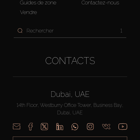
Guides de zone
Contactez-nous
Vendre
1
CONTACTS
Dubai, UAE
14th Floor, Westburry Office Tower, Business Bay,
Dubai, UAE