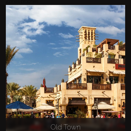
Zones proches
Old Town