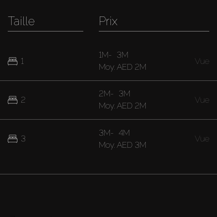
Taille
Prix
1M
-
3M
1
Vue
Moy.
AED 2M
2M
-
3M
2
Vue
Moy.
AED 2M
3M
-
4M
3
Vue
Moy.
AED 3M