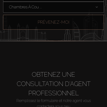
Chambres À Cou ...
PRÉVENEZ-MOI
OBTENEZ UNE
CONSULTATION D'AGENT
PROFESSIONNEL
Remplissez le formulaire et notre agent vous
contactera sous peu