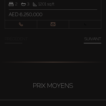
2
3
1201
sq.ft
AED 6,250,000
PRÉCÉDENT
SUIVANT
PRIX MOYENS