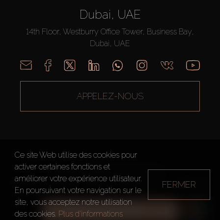
Dubai, UAE
14th Floor, Westburry Office Tower, Business Bay,
Dubai, UAE
APPELEZ-NOUS
Ce site Web utilise des cookies pour
activer certaines fonctions et
AX CAPITAL ©2026 Tous droits réservés
améliorer votre expérience utilisateur.
FERMER
Conditions d'utilisation
Politique de confidentialité
Plan du site
En poursuivant votre navigation sur le
site, vous acceptez notre utilisation
TOUS LES FILTRES
des cookies.
Plus d'informations