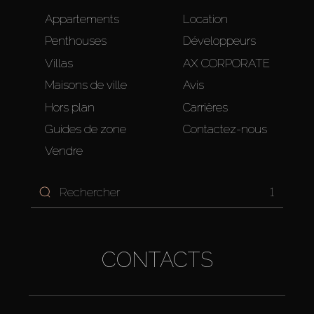
Appartements
Location
Penthouses
Développeurs
Villas
AX CORPORATE
Maisons de ville
Avis
Hors plan
Carrières
Guides de zone
Contactez-nous
Vendre
1
CONTACTS