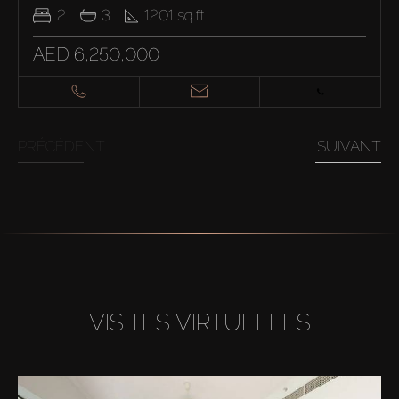
2
3
1201
sq.ft
AED 6,250,000
PRÉCÉDENT
SUIVANT
VISITES VIRTUELLES