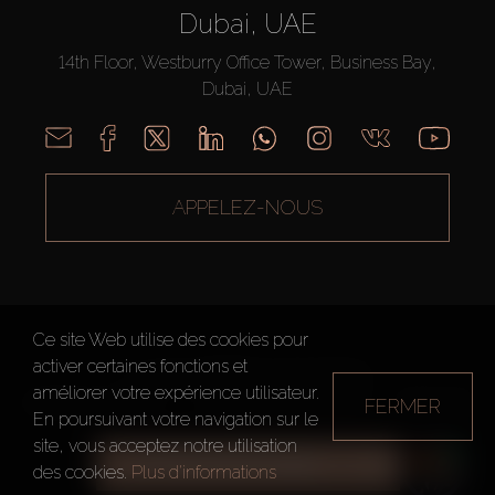
Dubai, UAE
14th Floor, Westburry Office Tower, Business Bay,
Dubai, UAE
APPELEZ-NOUS
Ce site Web utilise des cookies pour
activer certaines fonctions et
AX CAPITAL ©2026 Tous droits réservés
améliorer votre expérience utilisateur.
FERMER
Conditions d'utilisation
Politique de confidentialité
Plan du site
En poursuivant votre navigation sur le
site, vous acceptez notre utilisation
TOUS LES FILTRES
des cookies.
Plus d'informations