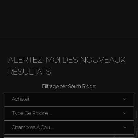
Agents
About Us
ALERTEZ-MOI DES NOUVEAUX
RÉSULTATS
Filtrage par South Ridge:
Acheter
Type De Proprié ...
Chambres À Cou ...