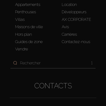
Appartements
Location
Penthouses
Développeurs
Villas
AX CORPORATE
Maisons de ville
Avis
Hors plan
Carrières
Guides de zone
Contactez-nous
Vendre
1
CONTACTS