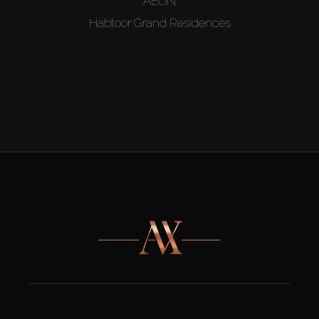
AEON
Habtoor Grand Residences