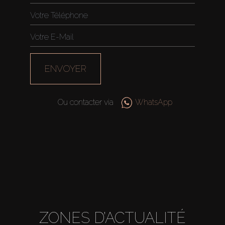
ENVOYER
Ou contacter via
WhatsApp
ZONES D’ACTUALITÉ