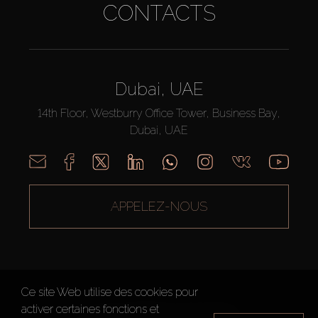
CONTACTS
Dubai, UAE
14th Floor, Westburry Office Tower, Business Bay,
Dubai, UAE
APPELEZ-NOUS
Ce site Web utilise des cookies pour
activer certaines fonctions et
AX CAPITAL ©2026 Tous droits réservés