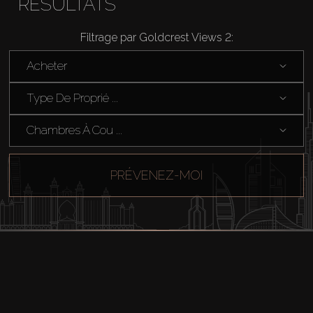
RÉSULTATS
Filtrage par Goldcrest Views 2:
Acheter
Type De Proprié ...
Chambres À Cou ...
PRÉVENEZ-MOI