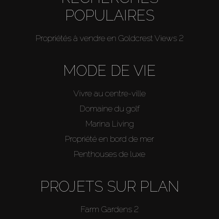
POPULAIRES
Propriétés à vendre en Goldcrest Views 2
MODE DE VIE
Vivre au centre-ville
Domaine du golf
Marina Living
Propriété en bord de mer
Penthouses de luxe
PROJETS SUR PLAN
Farm Gardens 2