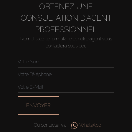
OBTENEZ UNE
CONSULTATION D'AGENT
PROFESSIONNEL
Remplissez le formulaire et notre agent vous
contactera sous peu
ENVOYER
Ou contacter via
WhatsApp