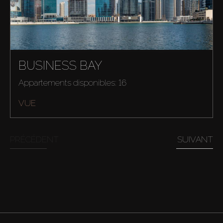
BUSINESS BAY
Appartements disponibles: 16
Acheter
VUE
Louer
PRÉCÉDENT
SUIVANT
Vendre
Hors Plan
Agents