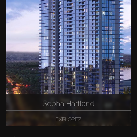
Sobha Hartland
EXPLOREZ