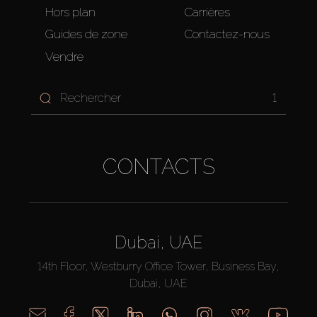
Hors plan
Carrières
Guides de zone
Contactez-nous
Vendre
1
CONTACTS
Dubai, UAE
14th Floor, Westburry Office Tower, Business Bay,
Dubai, UAE