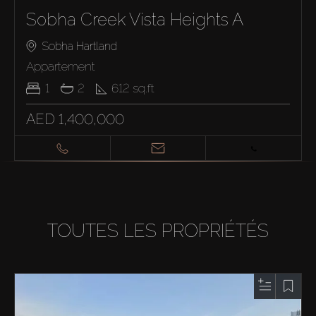
Sobha Creek Vista Heights A
Sobha Hartland
Appartement
1
2
612
sq.ft
AED 1,400,000
TOUTES LES PROPRIÉTÉS