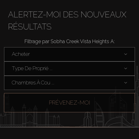
About Us
ALERTEZ-MOI DES NOUVEAUX
RÉSULTATS
Filtrage par Sobha Creek Vista Heights A:
Acheter
Type De Proprié ...
Chambres À Cou ...
PRÉVENEZ-MOI