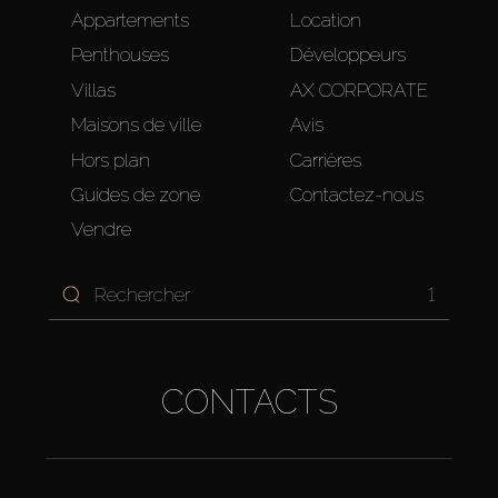
Appartements
Location
Penthouses
Développeurs
Villas
AX CORPORATE
Maisons de ville
Avis
Hors plan
Carrières
Guides de zone
Contactez-nous
Vendre
1
CONTACTS