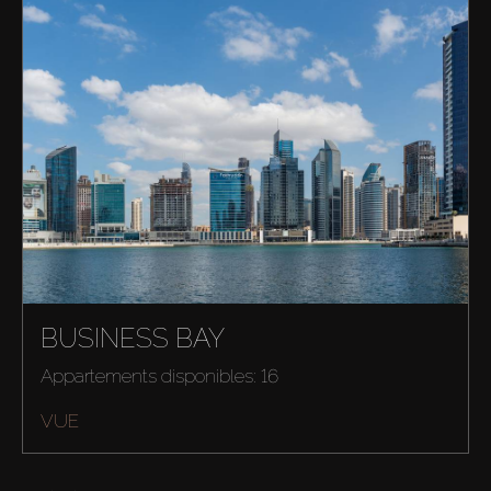
BUSINESS BAY
Appartements disponibles: 16
VUE