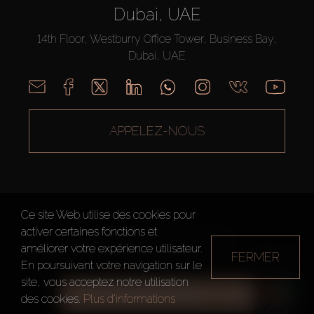
Dubai, UAE
14th Floor, Westburry Office Tower, Business Bay,
Dubai, UAE
APPELEZ-NOUS
Ce site Web utilise des cookies pour
activer certaines fonctions et
AX CAPITAL ©2026 Tous droits réservés
améliorer votre expérience utilisateur.
FERMER
Conditions d'utilisation
Politique de confidentialité
Plan du site
En poursuivant votre navigation sur le
site, vous acceptez notre utilisation
TOUS LES FILTRES
des cookies.
Plus d'informations