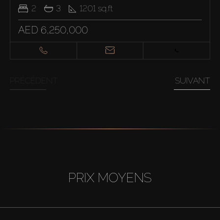
2
3
1201
sq.ft
AED 6,250,000
PRÉCÉDENT
SUIVANT
PRIX MOYENS