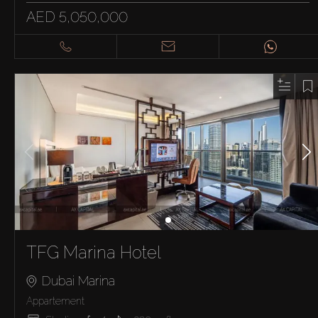
AED 5,050,000
TFG Marina Hotel
Dubai Marina
Appartement