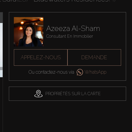
Azeeza Al-Sham
Consultant En Immobilier
APPELEZ-NOUS
DEMANDE
Ou contactez-nous via
WhatsApp
PROPRIÉTÉS SUR LA CARTE