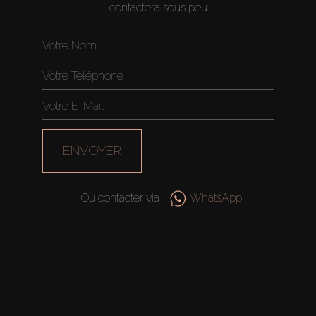
contactera sous peu
ENVOYER
Ou contacter via
WhatsApp