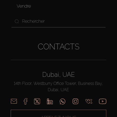
Vendre
CONTACTS
Dubai, UAE
14th Floor, Westburry Office Tower, Business Bay,
Dubai, UAE