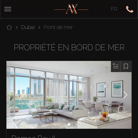
FR
Dubai
Front de mer
PROPRIÉTÉ EN BORD DE MER