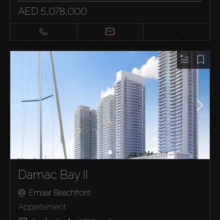
AED 5,078,000
Damac Bay II
Emaar Beachfront
Appartement