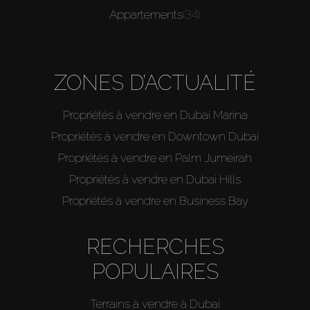
Appartements
(34)
ZONES D’ACTUALITÉ
Propriétés à vendre en Dubai Marina
Propriétés à vendre en Downtown Dubai
Propriétés à vendre en Palm Jumeirah
Propriétés à vendre en Dubai Hills
Propriétés à vendre en Business Bay
RECHERCHES
POPULAIRES
Terrains à vendre à Dubai