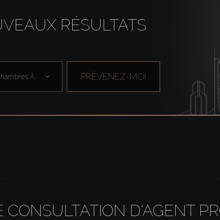
UVEAUX RÉSULTATS
PRÉVENEZ-MOI
Chambres À Cou ...
 CONSULTATION D'AGENT P