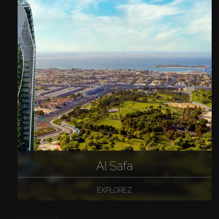
Al Safa
EXPLOREZ