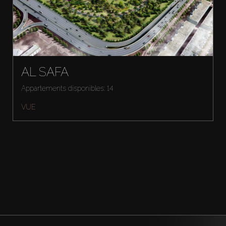
AL SAFA
Appartements disponibles: 14
VUE