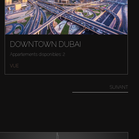
DOWNTOWN DUBAI
Appartements disponibles: 2
VUE
SUIVANT