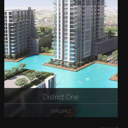
District One
EXPLOREZ