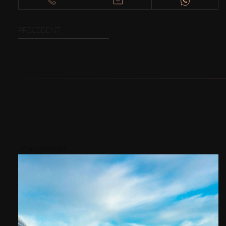
PRÉCÉDENT
Zones proches