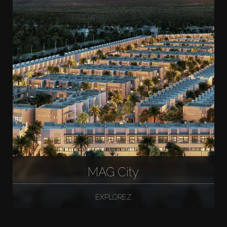
MAG City
EXPLOREZ