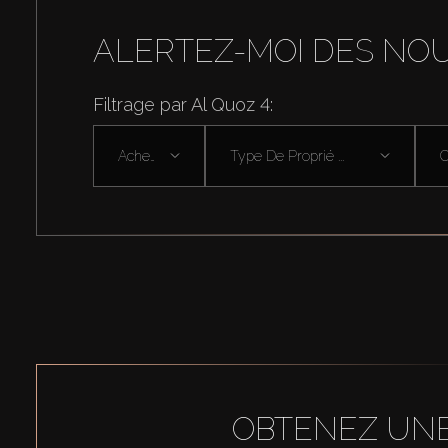
ALERTEZ-MOI DES NO
Filtrage par Al Quoz 4:
Acheter
Type De Proprié ...
OBTENEZ UNE