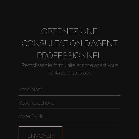
About Us
OBTENEZ UNE
CONSULTATION D'AGENT
PROFESSIONNEL
Remplissez le formulaire et notre agent vous
contactera sous peu
ENVOYER