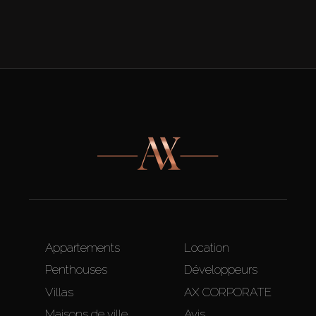
Appartements
Location
Penthouses
Développeurs
Villas
AX CORPORATE
Maisons de ville
Avis