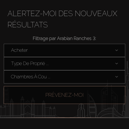
ALERTEZ-MOI DES NOUVEAUX
RÉSULTATS
Filtrage par Arabian Ranches 3:
Acheter
Acheter
Type De Proprié ...
Louer
Chambres À Cou ...
Vendre
PRÉVENEZ-MOI
Hors Plan
Agents