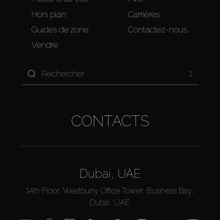
Hors plan
Carrières
Guides de zone
Contactez-nous
Vendre
1
CONTACTS
Dubai, UAE
14th Floor, Westburry Office Tower, Business Bay,
Dubai, UAE