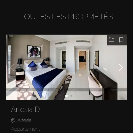
TOUTES LES PROPRIÉTÉS
Artesia D
Artesia
Appartement