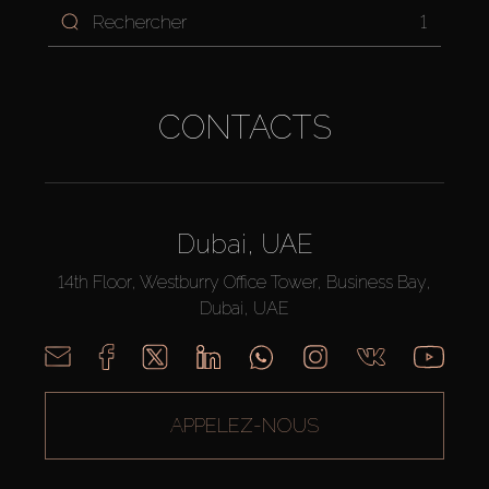
1
CONTACTS
Dubai, UAE
14th Floor, Westburry Office Tower, Business Bay,
Dubai, UAE
APPELEZ-NOUS