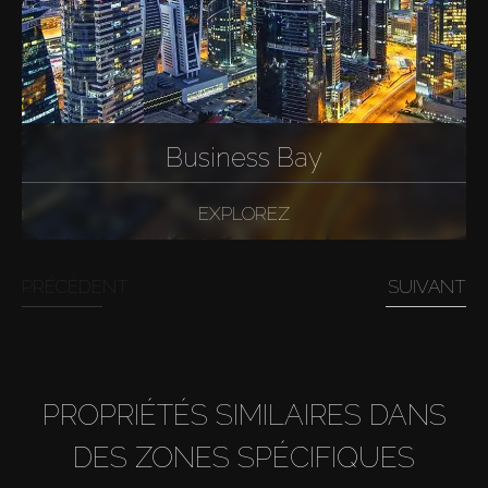
Acheter
Business Bay
Louer
EXPLOREZ
Vendre
PRÉCÉDENT
SUIVANT
Hors Plan
Agents
PROPRIÉTÉS SIMILAIRES DANS
About Us
DES ZONES SPÉCIFIQUES