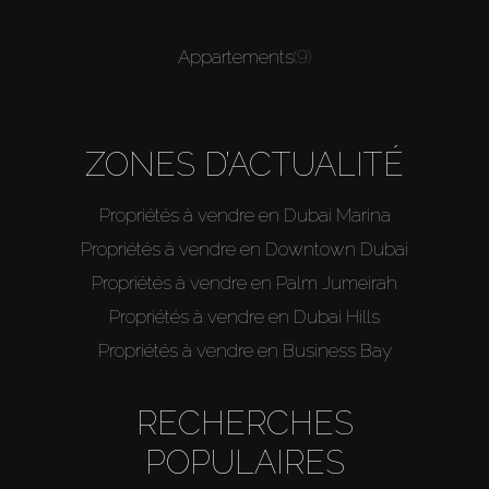
Appartements
(9)
ZONES D’ACTUALITÉ
Propriétés à vendre en Dubai Marina
Propriétés à vendre en Downtown Dubai
Propriétés à vendre en Palm Jumeirah
Propriétés à vendre en Dubai Hills
Propriétés à vendre en Business Bay
RECHERCHES
POPULAIRES