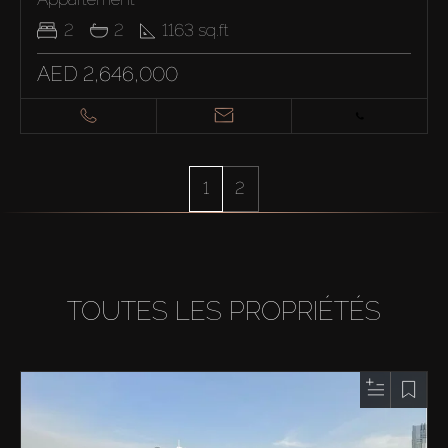
2
2
1163
sq.ft
AED 2,646,000
1
2
TOUTES LES PROPRIÉTÉS