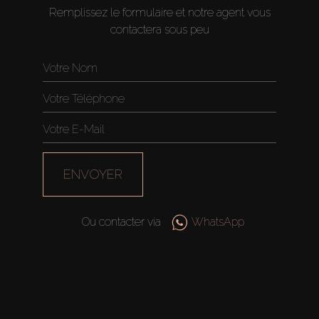
Remplissez le formulaire et notre agent vous
contactera sous peu
ENVOYER
Ou contacter via
WhatsApp