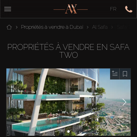
FR
Propriétés à vendre à Dubaï
Al Safa
Safa Tw
PROPRIÉTÉS À VENDRE EN SAFA
TWO