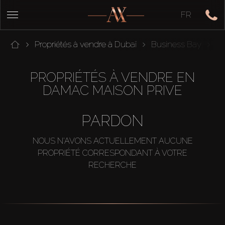
FR
Propriétés à vendre à Dubaï
Business Bay
DA
PROPRIÉTÉS À VENDRE EN
DAMAC MAISON PRIVE
PARDON
NOUS N'AVONS ACTUELLEMENT AUCUNE
PROPRIÉTÉ CORRESPONDANT À VOTRE
RECHERCHE