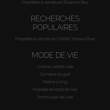
Propriétés à vendre en Business Bay
RECHERCHES
POPULAIRES
Propriétés à vendre en DAMAC Maison Prive
MODE DE VIE
Vivre au centre-ville
Domaine du golf
Marina Living
Propriété en bord de mer
Penthouses de luxe