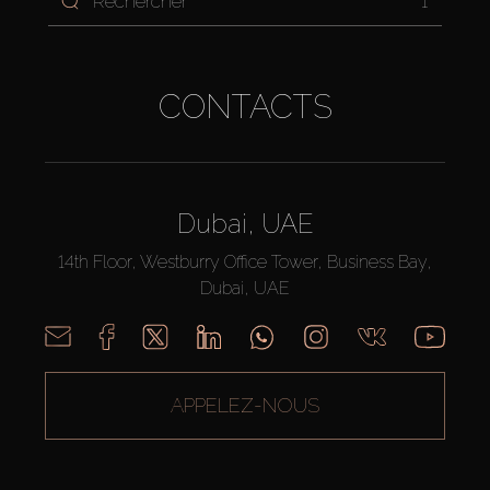
1
CONTACTS
Dubai, UAE
14th Floor, Westburry Office Tower, Business Bay,
Dubai, UAE
APPELEZ-NOUS