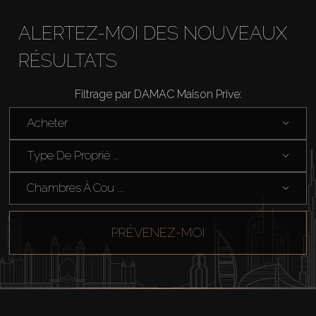
ALERTEZ-MOI DES NOUVEAUX
RÉSULTATS
Acheter
Filtrage par DAMAC Maison Prive:
Louer
Acheter
Type De Proprié ...
Vendre
Chambres À Cou ...
Hors Plan
PRÉVENEZ-MOI
Agents
About Us