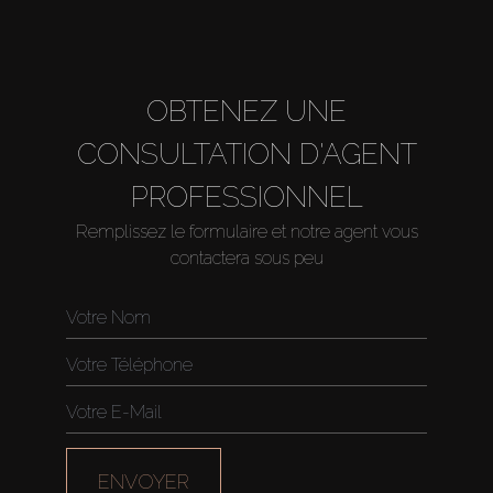
OBTENEZ UNE
CONSULTATION D'AGENT
PROFESSIONNEL
Remplissez le formulaire et notre agent vous
contactera sous peu
ENVOYER