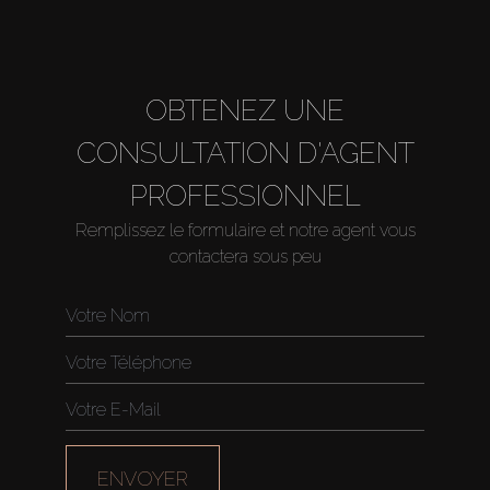
About Us
OBTENEZ UNE
CONSULTATION D'AGENT
PROFESSIONNEL
Remplissez le formulaire et notre agent vous
contactera sous peu
ENVOYER