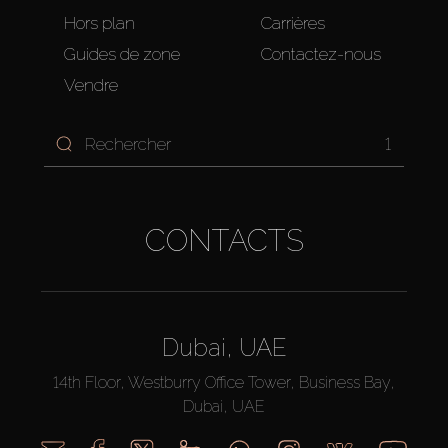
Hors plan
Carrières
Guides de zone
Contactez-nous
Vendre
1
CONTACTS
Dubai, UAE
14th Floor, Westburry Office Tower, Business Bay,
Dubai, UAE