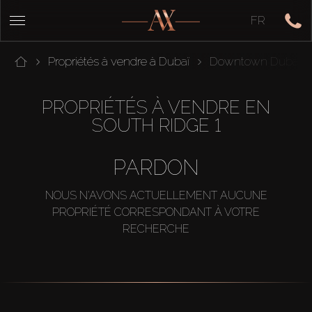
FR
Propriétés à vendre à Dubaï
Downtown Dubai
PROPRIÉTÉS À VENDRE EN
SOUTH RIDGE 1
PARDON
NOUS N'AVONS ACTUELLEMENT AUCUNE
PROPRIÉTÉ CORRESPONDANT À VOTRE
RECHERCHE