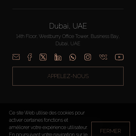
Dubai, UAE
14th Floor, Westburry Office Tower, Business Bay,
Dubai, UAE
APPELEZ-NOUS
Ce site Web utilise des cookies pour
activer certaines fonctions et
AX CAPITAL ©2026 Tous droits réservés
améliorer votre expérience utilisateur.
Conditions d'utilisation
Politique de confidentialité
Plan du site
FERMER
En poursuivant votre navigation sur le