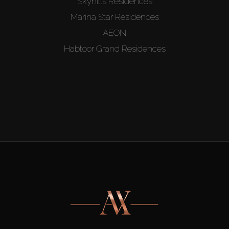
Skyhills Residences
Marina Star Residences
AEON
Habtoor Grand Residences