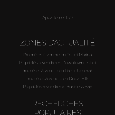
Appartements
(1)
ZONES D’ACTUALITÉ
Propriétés à vendre en Dubai Marina
Propriétés à vendre en Downtown Dubai
Propriétés à vendre en Palm Jumeirah
Propriétés à vendre en Dubai Hills
Propriétés à vendre en Business Bay
RECHERCHES
POPULAIRES