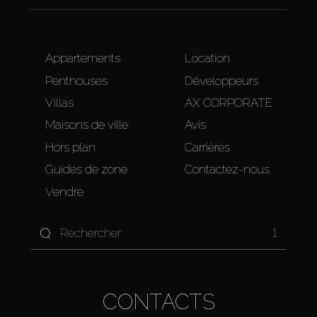
Appartements
Location
Penthouses
Développeurs
Villas
AX CORPORATE
Maisons de ville
Avis
Hors plan
Carrières
Guides de zone
Contactez-nous
Vendre
1
CONTACTS