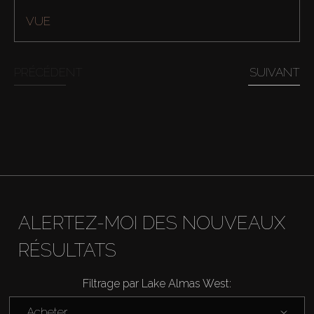
VUE
PRÉCÉDENT
SUIVANT
Acheter
ALERTEZ-MOI DES NOUVEAUX
Louer
RÉSULTATS
Vendre
Filtrage par Lake Almas West:
Acheter