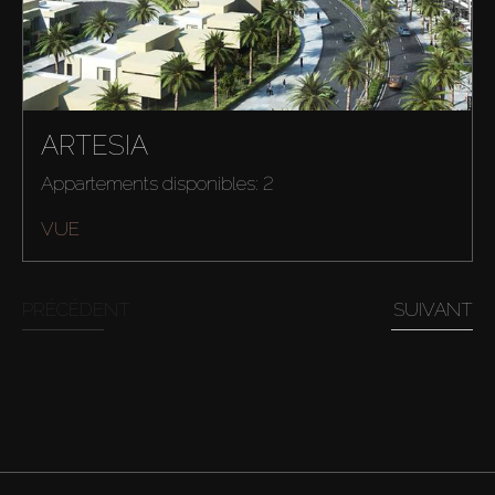
ARTESIA
Appartements disponibles: 2
VUE
PRÉCÉDENT
SUIVANT