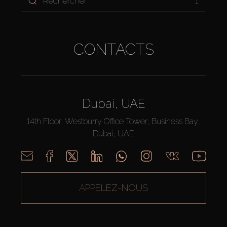
1
CONTACTS
Dubai, UAE
14th Floor, Westburry Office Tower, Business Bay,
Dubai, UAE
APPELEZ-NOUS