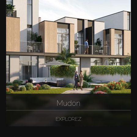
Mudon
EXPLOREZ