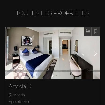
TOUTES LES PROPRIÉTÉS
Artesia D
Artesia
Appartement