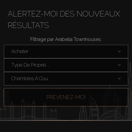
ALERTEZ-MOI DES NOUVEAUX
RÉSULTATS
Acheter
Filtrage par Arabella Townhouses:
Louer
Acheter
Type De Proprié ...
Vendre
Chambres À Cou ...
Hors Plan
PRÉVENEZ-MOI
Agents
About Us