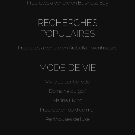
Propriétés à vendre en Business Bay
RECHERCHES
POPULAIRES
Propriétés à vendre en Arabella Townhouses
MODE DE VIE
Vivre au centre-ville
Domaine du golf
Marina Living
Propriété en bord de mer
Penthouses de luxe