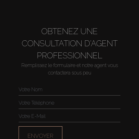
OBTENEZ UNE
CONSULTATION D'AGENT
PROFESSIONNEL
Remplissez le formulaire et notre agent vous
contactera sous peu
ENVOYER