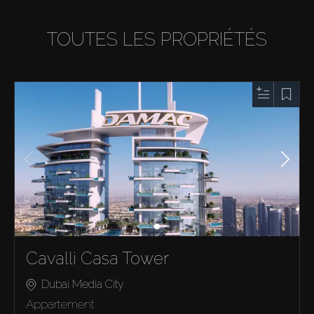
TOUTES LES PROPRIÉTÉS
Cavalli Casa Tower
Dubai Media City
Appartement