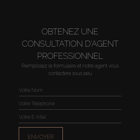
OBTENEZ UNE
CONSULTATION D'AGENT
PROFESSIONNEL
Remplissez le formulaire et notre agent vous
contactera sous peu
ENVOYER