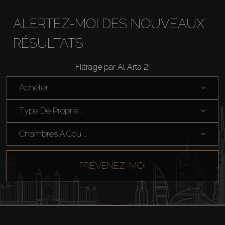
ALERTEZ-MOI DES NOUVEAUX
RÉSULTATS
Filtrage par Al Arta 2:
Acheter
Acheter
Louer
Type De Proprié ...
Vendre
Chambres À Cou ...
Hors Plan
PRÉVENEZ-MOI
Agents
About Us