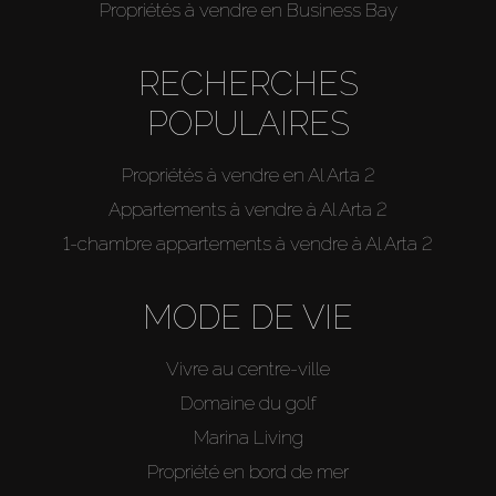
Propriétés à vendre en Business Bay
RECHERCHES
POPULAIRES
Propriétés à vendre en Al Arta 2
Appartements à vendre à Al Arta 2
1-chambre appartements à vendre à Al Arta 2
MODE DE VIE
Vivre au centre-ville
Domaine du golf
Marina Living
Propriété en bord de mer