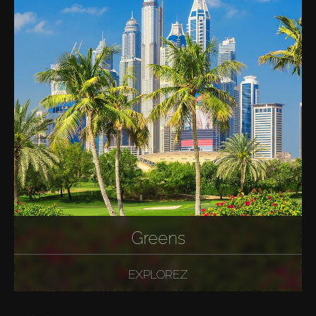
Greens
EXPLOREZ