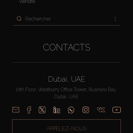
Vendre
1
CONTACTS
Dubai, UAE
14th Floor, Westburry Office Tower, Business Bay,
Dubai, UAE
APPELEZ-NOUS