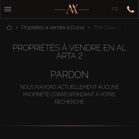
FR
Propriétés à vendre à Dubaï
The Greens
Al A
PROPRIÉTÉS À VENDRE EN AL
ARTA 2
PARDON
NOUS N'AVONS ACTUELLEMENT AUCUNE
PROPRIÉTÉ CORRESPONDANT À VOTRE
RECHERCHE