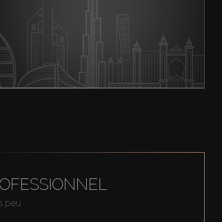
ROFESSIONNEL
us peu