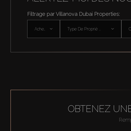
Filtrage par Villanova Dubai Properties:
Acheter
Type De Proprié ...
OBTENEZ UNE
Rempl