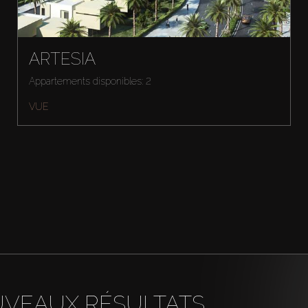
ARTESIA
Appartements disponibles: 2
VUE
UVEAUX RÉSULTATS