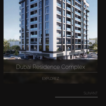
Dubai Residence Complex
EXPLOREZ
SUIVANT