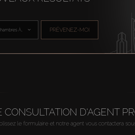
PRÉVENEZ-MOI
Chambres À Cou ...
 CONSULTATION D'AGENT P
issez le formulaire et notre agent vous contactera so