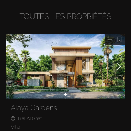
TOUTES LES PROPRIÉTÉS
Alaya Gardens
Tilal Al Ghaf
Villa