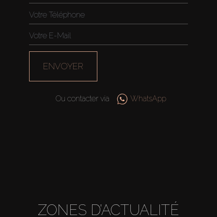
ENVOYER
Ou contacter via
WhatsApp
ZONES D’ACTUALITÉ