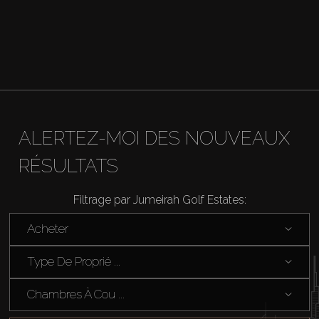
Hors Plan
Agents
About Us
ALERTEZ-MOI DES NOUVEAUX
RÉSULTATS
Filtrage par Jumeirah Golf Estates:
Acheter
Type De Proprié ...
Chambres À Cou ...