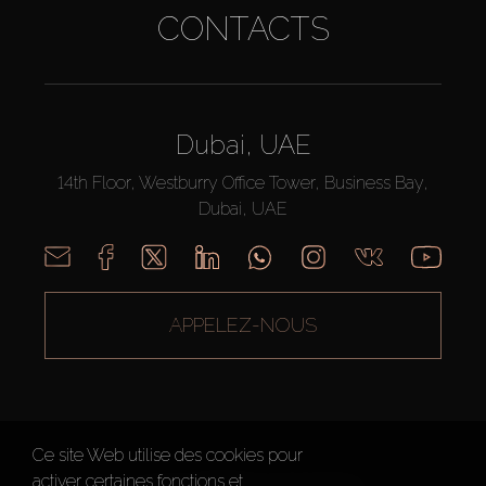
CONTACTS
Dubai, UAE
14th Floor, Westburry Office Tower, Business Bay,
Dubai, UAE
APPELEZ-NOUS
Ce site Web utilise des cookies pour
activer certaines fonctions et