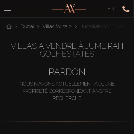
FR
Dubai
Villas for sale
Jumeirah Golf Estates
VILLAS À VENDRE À JUMEIRAH
GOLF ESTATES
PARDON
NOUS N'AVONS ACTUELLEMENT AUCUNE
PROPRIÉTÉ CORRESPONDANT À VOTRE
RECHERCHE