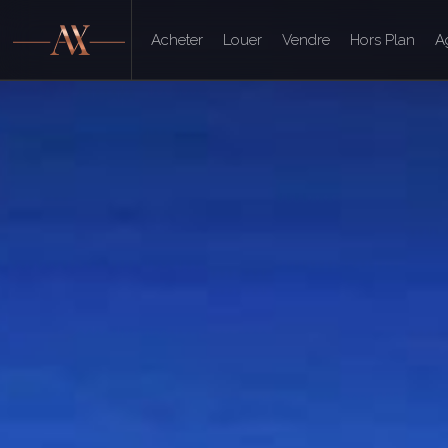
Acheter
Louer
Vendre
Hors Plan
A