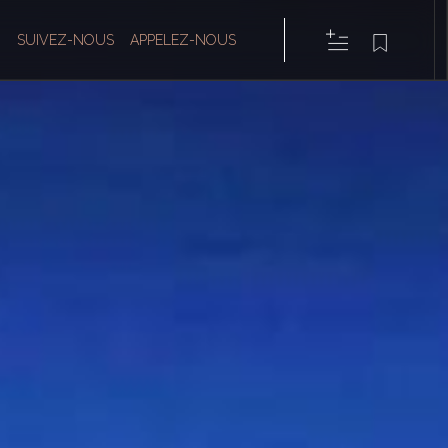
SUIVEZ-NOUS
APPELEZ-NOUS