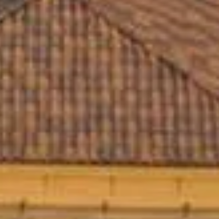
Vendre
Hors Plan
Agents
About Us