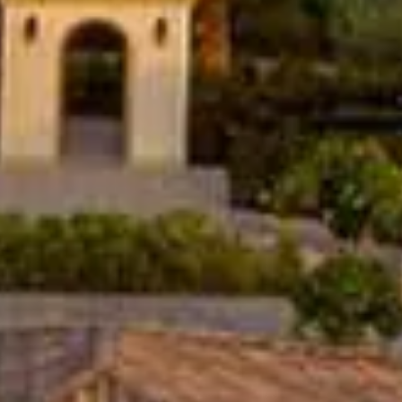
Acheter
Louer