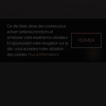
Ce site Web utilise des cookies pour
activer certaines fonctions et
améliorer votre expérience utilisateur.
FERMER
MIRDIF
En poursuivant votre navigation sur le
site, vous acceptez notre utilisation
Dubai
Mirdif
des cookies.
Plus d'informations
Faits rapides
Développeur:
Dubai Investment Real Estate Company
Taper:
Appartements & Villas