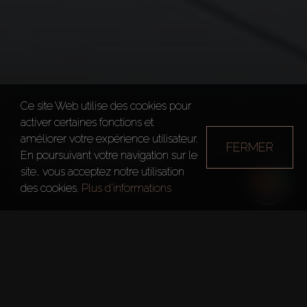
Ce site Web utilise des cookies pour
activer certaines fonctions et
améliorer votre expérience utilisateur.
FERMER
THE SPRINGS
En poursuivant votre navigation sur le
site, vous acceptez notre utilisation
Dubai
The Springs
des cookies.
Plus d'informations
Faits rapides
Développeur:
DIFC Authority