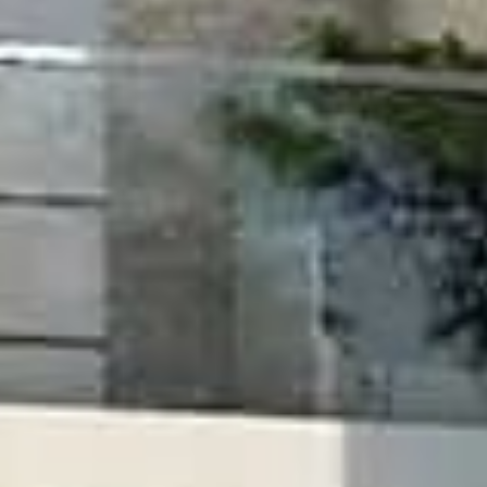
Acheter
Louer
Vendre
Hors Plan
Agents