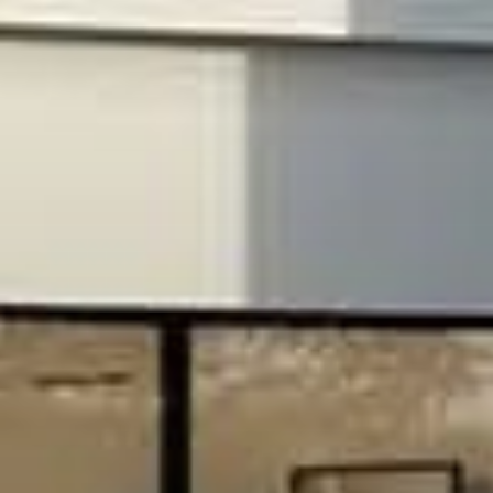
About Us