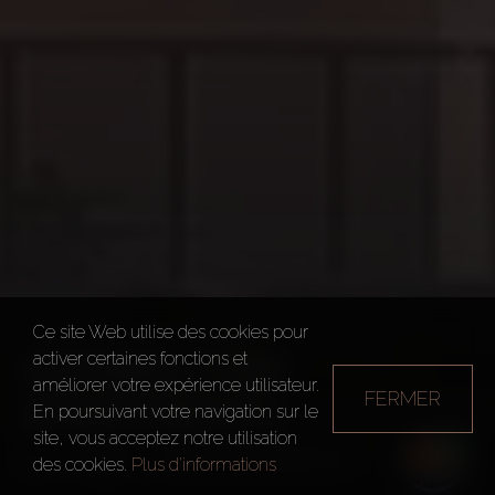
Ce site Web utilise des cookies pour
ADHARA STAR
activer certaines fonctions et
améliorer votre expérience utilisateur.
FERMER
APARTMENTS
En poursuivant votre navigation sur le
site, vous acceptez notre utilisation
Dubai
Adhara Star Apartments
des cookies.
Plus d'informations