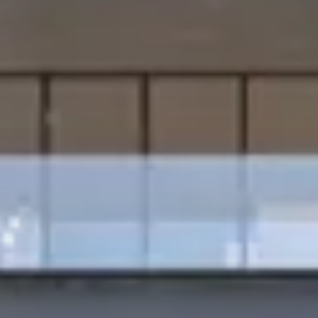
About Us