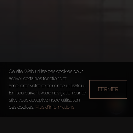
Ce site Web utilise des cookies pour
ARMANI BEACH
activer certaines fonctions et
améliorer votre expérience utilisateur.
FERMER
RESIDENCE
En poursuivant votre navigation sur le
site, vous acceptez notre utilisation
Dubai
Armani Beach Residence
des cookies.
Plus d'informations