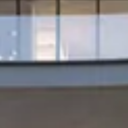
Acheter
Louer
Vendre
Hors Plan
Agents