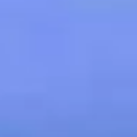
Louer
Vendre
Hors Plan
Agents
About Us