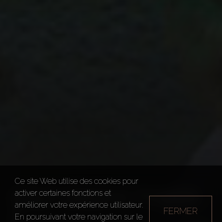
Ce site Web utilise des cookies pour
GOLF GREENS TOWER
activer certaines fonctions et
améliorer votre expérience utilisateur.
FERMER
2
En poursuivant votre navigation sur le