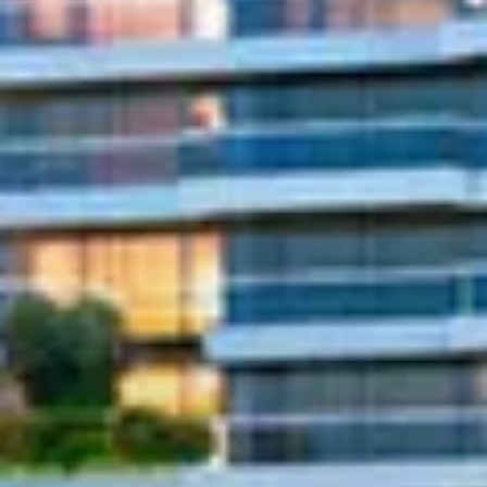
Hors Plan
Agents
About Us