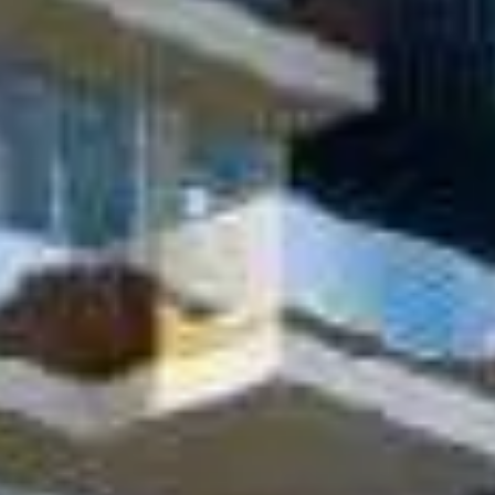
Vendre
Hors Plan
Agents
About Us