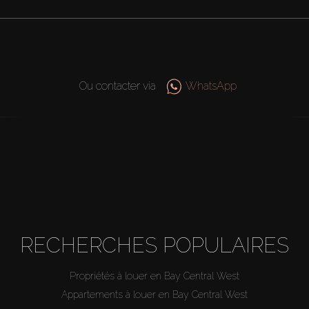
Ou contacter via
WhatsApp
RECHERCHES POPULAIRES
Propriétés à louer en Bay Central West
Appartements à louer en Bay Central West