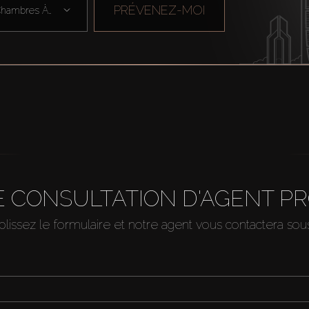
PRÉVENEZ-MOI
Chambres À Cou ...
 CONSULTATION D'AGENT P
issez le formulaire et notre agent vous contactera so