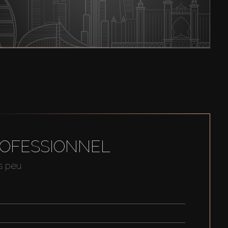
ROFESSIONNEL
us peu