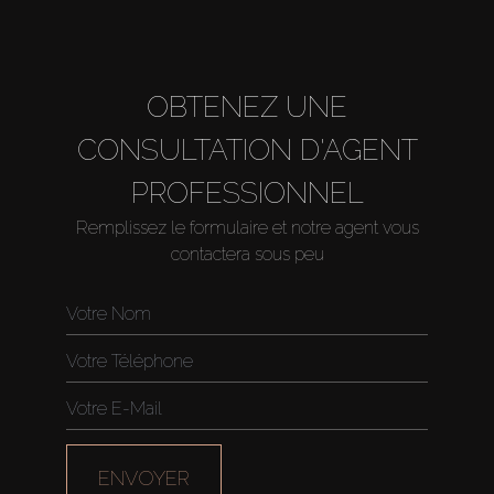
OBTENEZ UNE
CONSULTATION D'AGENT
PROFESSIONNEL
Remplissez le formulaire et notre agent vous
Acheter
contactera sous peu
Louer
Vendre
Hors Plan
ENVOYER