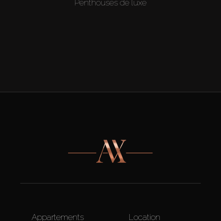
Penthouses de luxe
Appartements
Location