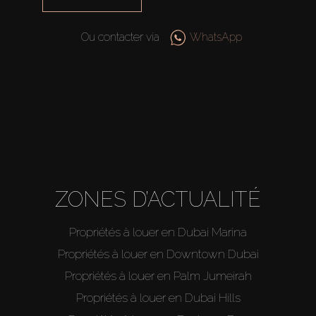
Agents
Ou contacter via
WhatsApp
About Us
ZONES D’ACTUALITÉ
Propriétés à louer en Dubai Marina
Propriétés à louer en Downtown Dubai
Propriétés à louer en Palm Jumeirah
Propriétés à louer en Dubai Hills