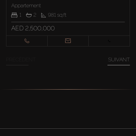
Appartement
1
2
981
sq.ft
AED 2,500,000
PRÉCÉDENT
SUIVANT