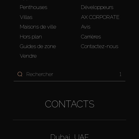
Penthouses
Développeurs
Villas
AX CORPORATE
Maisons de ville
Avis
Hors plan
Carrières
Guides de zone
Contactez-nous
Vendre
1
CONTACTS
Dubai, UAE