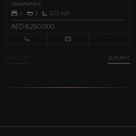
Appartement
2
3
1201
sq.ft
AED 6,250,000
PRÉCÉDENT
SUIVANT