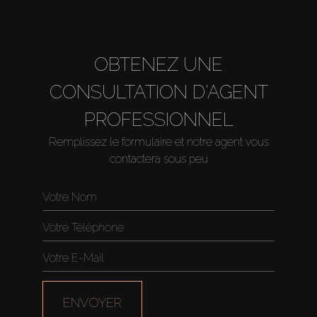
OBTENEZ UNE
CONSULTATION D'AGENT
PROFESSIONNEL
Remplissez le formulaire et notre agent vous
contactera sous peu
Acheter
Louer
Vendre
ENVOYER