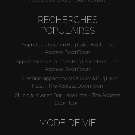
RECHERCHES
POPULAIRES
Propriétés à louer en Burj Lake Hotel - The
Address DownTown
Appartements à louer en Burj Lake Hotel - The
Address DownTown
1-chambre appartements à louer à Burj Lake
Hotel - The Address DownTown
Studio à louer en Burj Lake Hotel - The Address
DownTown
MODE DE VIE