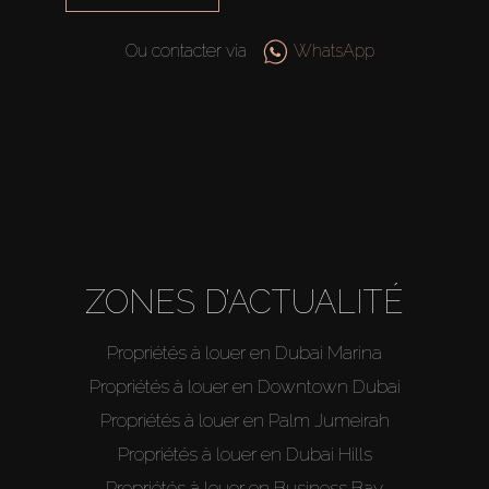
Hors Plan
Ou contacter via
WhatsApp
Agents
About Us
ZONES D’ACTUALITÉ
Propriétés à louer en Dubai Marina
Propriétés à louer en Downtown Dubai
Propriétés à louer en Palm Jumeirah
Propriétés à louer en Dubai Hills
Propriétés à louer en Business Bay