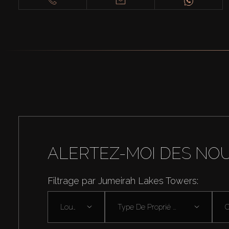
ALERTEZ-MOI DES NO
Filtrage par Jumeirah Lakes Towers:
Louer
Type De Proprié ...