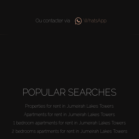
Ou contacter via
WhatsApp
RECHERCHES POPULAIRES
Propriétés à louer en Jumeirah Lakes Towers
Appartements à louer en Jumeirah Lakes Towers
1-chambre appartements à louer à Jumeirah Lakes Towers
2-chambre appartements à louer à Jumeirah Lakes Towers