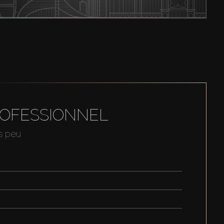
ROFESSIONNEL
us peu