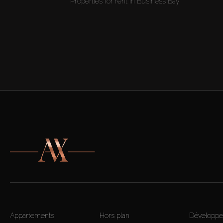
Propriétés à louer en Business Bay
Appartements
Hors plan
Développe