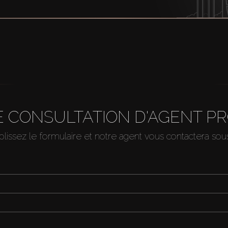
 CONSULTATION D'AGENT P
issez le formulaire et notre agent vous contactera so