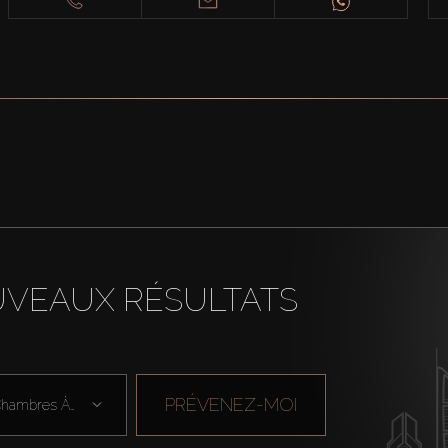
UVEAUX RÉSULTATS
PRÉVENEZ-MOI
Chambres À Cou ...