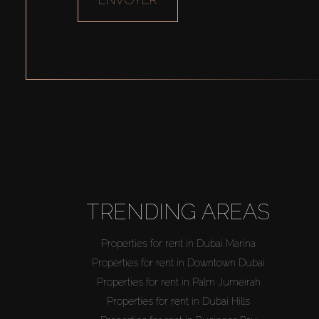
ZONES D’ACTUALITÉ
Propriétés à louer en Dubai Marina
Propriétés à louer en Downtown Dubai
Propriétés à louer en Palm Jumeirah
Propriétés à louer en Dubai Hills