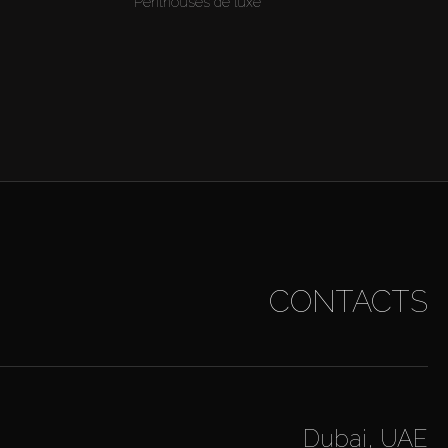
Penthouses de luxe
CONTACTS
Dubai, UAE