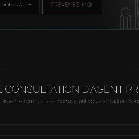
PRÉVENEZ-MOI
Chambres À Cou ...
 CONSULTATION D'AGENT P
issez le formulaire et notre agent vous contactera so