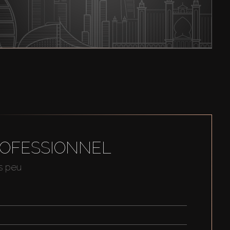
ROFESSIONNEL
us peu