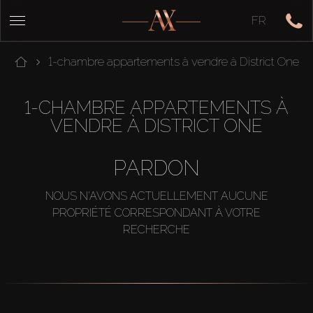
FR
1-chambre appartements à vendre à District One
1-CHAMBRE APPARTEMENTS À
VENDRE À DISTRICT ONE
PARDON
NOUS N'AVONS ACTUELLEMENT AUCUNE
PROPRIÉTÉ CORRESPONDANT À VOTRE
RECHERCHE