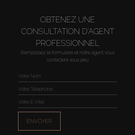
OBTENEZ UNE
CONSULTATION D'AGENT
PROFESSIONNEL
Remplissez le formulaire et notre agent vous
contactera sous peu
Acheter
Louer
ENVOYER
Vendre