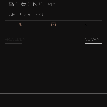
2
3
1201
sq.ft
AED 6,250,000
PRÉCÉDENT
SUIVANT