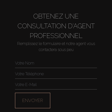
OBTENEZ UNE
CONSULTATION D'AGENT
PROFESSIONNEL
Remplissez le formulaire et notre agent vous
contactera sous peu
Acheter
Louer
Vendre
ENVOYER
Hors Plan