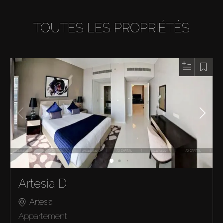
TOUTES LES PROPRIÉTÉS
Artesia D
Artesia
Appartement