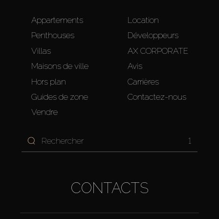
Appartements
Location
Penthouses
Développeurs
Villas
AX CORPORATE
Maisons de ville
Avis
Hors plan
Carrières
Guides de zone
Contactez-nous
Vendre
1
CONTACTS