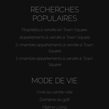
RECHERCHES
POPULAIRES
Propriétés à vendre en Town Square
Appartements à vendre à Town Square
2-chambre appartements à vendre à Town
Square
1-chambre appartements à vendre à Town
Square
MODE DE VIE
Vivre au centre-ville
Domaine du golf
Marina Living