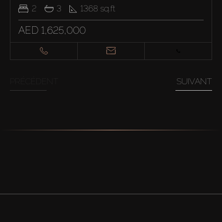
2
3
1368
sq.ft
AED 1,625,000
PRÉCÉDENT
SUIVANT