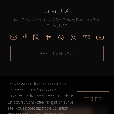
Dubai, UAE
14th Floor, Westburry Office Tower, Business Bay,
Dubai, UAE
APPELEZ-NOUS
Ce site Web utilise des cookies pour
activer certaines fonctions et
AX CAPITAL ©2026 Tous droits réservés
améliorer votre expérience utilisateur.
FERMER
Conditions d'utilisation
Politique de confidentialité
Plan du site
En poursuivant votre navigation sur le
site, vous acceptez notre utilisation
TOUS LES FILTRES