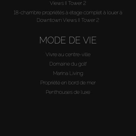
Views II Tower 2
18-chambre propriétés à étage complet à louer à
Downtown Views II Tower 2
MODE DE VIE
Vivre au centre-ville
Domaine du golf
Marina Living
Propriété en bord de mer
Penthouses de luxe