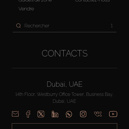
Vendre
1
CONTACTS
Dubai, UAE
14th Floor, Westburry Office Tower, Business Bay,
Dubai, UAE