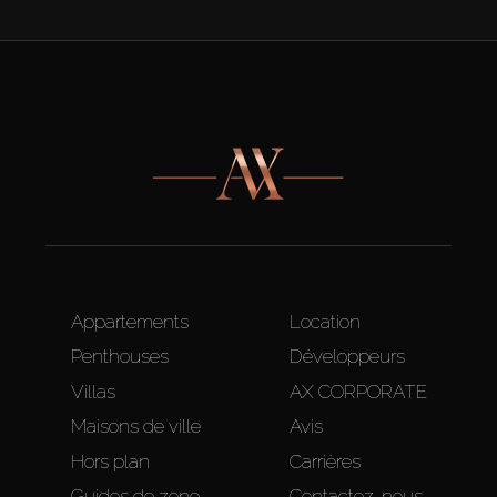
Appartements
Location
Penthouses
Développeurs
Villas
AX CORPORATE
Maisons de ville
Avis
Hors plan
Carrières
Guides de zone
Contactez-nous