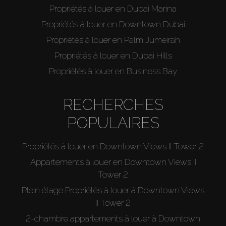
Propriétés à louer en Dubai Marina
Vendre
Propriétés à louer en Downtown Dubai
Propriétés à louer en Palm Jumeirah
Hors Plan
Propriétés à louer en Dubai Hills
Propriétés à louer en Business Bay
Agents
RECHERCHES
About Us
POPULAIRES
Propriétés à louer en Downtown Views II Tower 2
Appartements à louer en Downtown Views II
Tower 2
Plein étage Propriétés à louer à Downtown Views
II Tower 2
2-chambre appartements à louer à Downtown