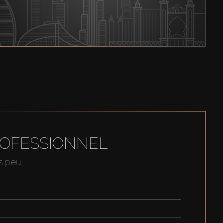
ROFESSIONNEL
us peu