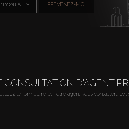
PRÉVENEZ-MOI
Chambres À Cou ...
 CONSULTATION D'AGENT P
issez le formulaire et notre agent vous contactera so