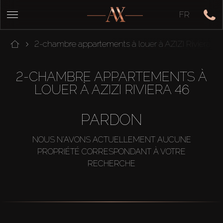
FR
2-chambre appartements à louer à AZIZI Riviera 46
2-CHAMBRE APPARTEMENTS À
LOUER À AZIZI RIVIERA 46
PARDON
NOUS N'AVONS ACTUELLEMENT AUCUNE
PROPRIÉTÉ CORRESPONDANT À VOTRE
RECHERCHE