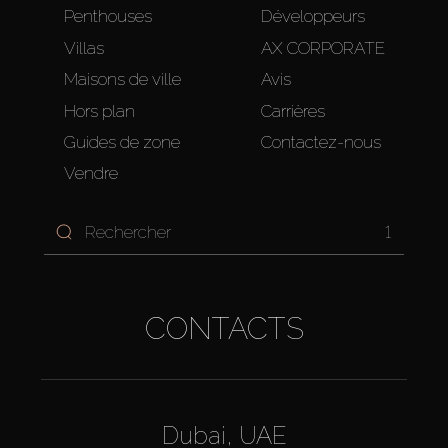
Penthouses
Développeurs
Villas
AX CORPORATE
Maisons de ville
Avis
Hors plan
Carrières
Guides de zone
Contactez-nous
Vendre
1
CONTACTS
Dubai, UAE