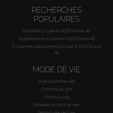
RECHERCHES
POPULAIRES
Propriétés à louer en AZIZI Riviera 46
Appartements à louer en AZIZI Riviera 46
2-chambre appartements à louer à AZIZI Riviera
46
MODE DE VIE
Vivre au centre-ville
Domaine du golf
Marina Living
Propriété en bord de mer
Penthouses de luxe