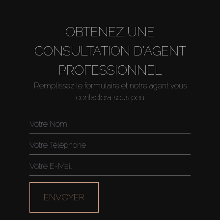
OBTENEZ UNE
CONSULTATION D'AGENT
PROFESSIONNEL
Remplissez le formulaire et notre agent vous
contactera sous peu
Acheter
Louer
Vendre
Hors Plan
ENVOYER