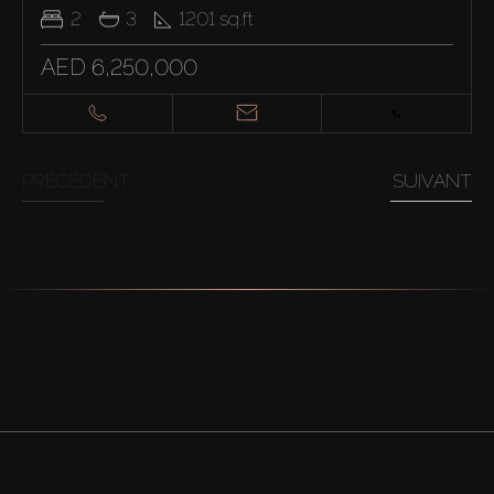
2
3
1201
sq.ft
AED 6,250,000
PRÉCÉDENT
SUIVANT