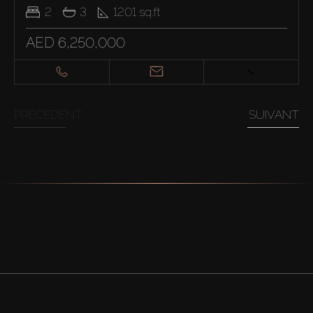
2
3
1201
sq.ft
AED 6,250,000
PRÉCÉDENT
SUIVANT