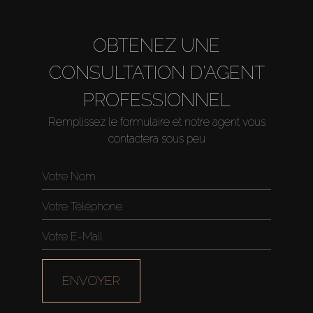
OBTENEZ UNE
CONSULTATION D'AGENT
PROFESSIONNEL
Remplissez le formulaire et notre agent vous
contactera sous peu
Acheter
Louer
Vendre
Hors Plan
ENVOYER