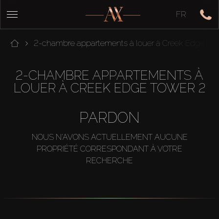
FR
2-chambre appartements à louer à Creek Edge To
2-CHAMBRE APPARTEMENTS À
LOUER À CREEK EDGE TOWER 2
PARDON
NOUS N'AVONS ACTUELLEMENT AUCUNE
PROPRIÉTÉ CORRESPONDANT À VOTRE
RECHERCHE