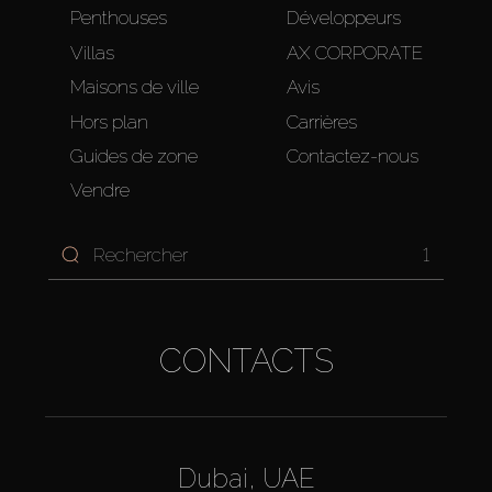
Penthouses
Développeurs
Villas
AX CORPORATE
Maisons de ville
Avis
Hors plan
Carrières
Guides de zone
Contactez-nous
Vendre
1
CONTACTS
Dubai, UAE