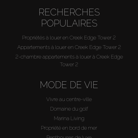
RECHERCHES
POPULAIRES
Propriétés à louer en Creek Edge Tower 2
Appartements à louer en Creek Edge Tower 2
2-chambre appartements à louer à Creek Edge
Tower 2
MODE DE VIE
Vivre au centre-ville
Domaine du golf
Marina Living
Propriété en bord de mer
Penthouses de luxe