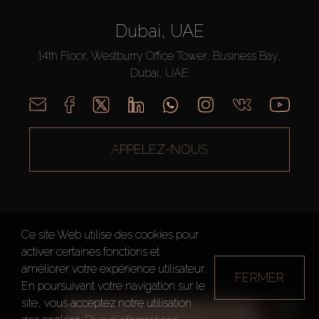
Dubai, UAE
14th Floor, Westburry Office Tower, Business Bay,
Dubai, UAE
APPELEZ-NOUS
Ce site Web utilise des cookies pour
activer certaines fonctions et
AX CAPITAL ©2026 Tous droits réservés
améliorer votre expérience utilisateur.
FERMER
Conditions d'utilisation
Politique de confidentialité
Plan du site
En poursuivant votre navigation sur le
site, vous acceptez notre utilisation
TOUS LES FILTRES