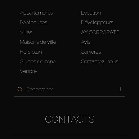
Appartements
Location
Penthouses
Développeurs
Villas
AX CORPORATE
Maisons de ville
Avis
Hors plan
Carrières
Guides de zone
Contactez-nous
Vendre
1
CONTACTS