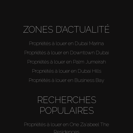
ZONES D’ACTUALITÉ
Propriétés à louer en Dubai Marina
Propriétés à louer en Downtown Dubai
Propriétés à louer en Palm Jumeirah
Propriétés à louer en Dubai Hills
Propriétés à louer en Business Bay
RECHERCHES
POPULAIRES
Propriétés à louer en One Za'abeel The
Residences