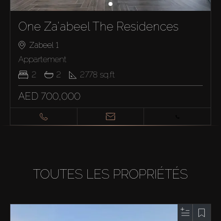
One Za'abeel The Residences
Zabeel 1
Appartement
2
2
2778
sq.ft
AED 700,000
TOUTES LES PROPRIÉTÉS