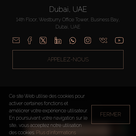
Dubai, UAE
14th Floor, Westburry Office Tower, Business Bay,
Dubai, UAE
APPELEZ-NOUS
Ce site Web utilise des cookies pour
activer certaines fonctions et
AX CAPITAL ©2026 Tous droits réservés
améliorer votre expérience utilisateur.
Conditions d'utilisation
Politique de confidentialité
Plan du site
FERMER
En poursuivant votre navigation sur le
site, vous acceptez notre utilisation
TOUS LES FILTRES
des cookies.
Plus d'informations