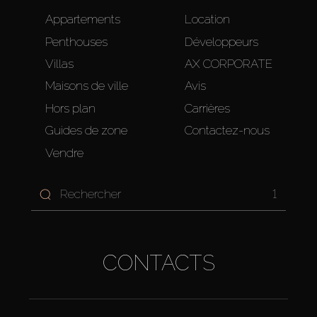
Appartements
Location
Penthouses
Développeurs
Villas
AX CORPORATE
Maisons de ville
Avis
Hors plan
Carrières
Guides de zone
Contactez-nous
Vendre
1
CONTACTS