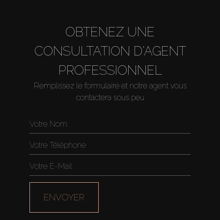
OBTENEZ UNE
CONSULTATION D'AGENT
PROFESSIONNEL
Remplissez le formulaire et notre agent vous
contactera sous peu
Acheter
Louer
Vendre
Hors Plan
ENVOYER