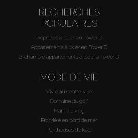
RECHERCHES
POPULAIRES
Propriétés à louer en Tower D
Appartements à louer en Tower D
2-chambre appartements à louer à Tower D
MODE DE VIE
Vivre au centre-ville
Domaine du golf
Marina Living
Propriété en bord de mer
Penthouses de luxe