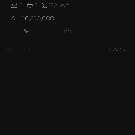
2
3
1201
sq.ft
AED 6,250,000
PRÉCÉDENT
SUIVANT