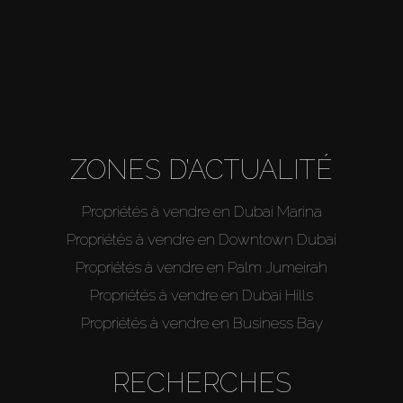
About Us
ZONES D’ACTUALITÉ
Propriétés à vendre en Dubai Marina
Propriétés à vendre en Downtown Dubai
Propriétés à vendre en Palm Jumeirah
Propriétés à vendre en Dubai Hills
Propriétés à vendre en Business Bay
RECHERCHES