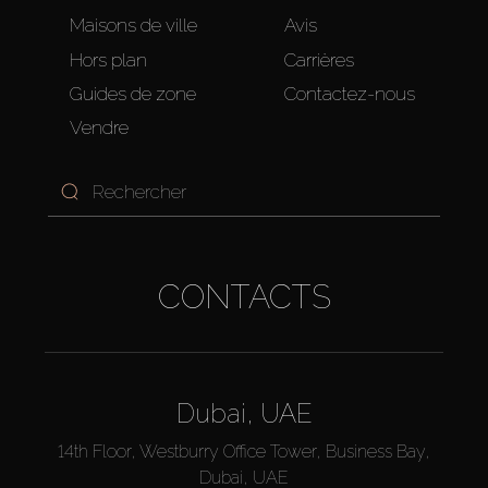
Maisons de ville
Avis
Hors plan
Carrières
Guides de zone
Contactez-nous
Vendre
CONTACTS
Dubai, UAE
14th Floor, Westburry Office Tower, Business Bay,
Dubai, UAE