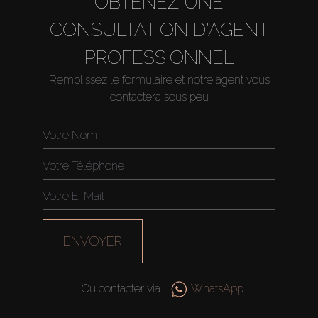
OBTENEZ UNE
CONSULTATION D'AGENT
PROFESSIONNEL
Remplissez le formulaire et notre agent vous
contactera sous peu
Acheter
Louer
Vendre
ENVOYER
Hors Plan
Ou contacter via
WhatsApp
Agents