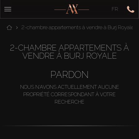
FR
2-chambre appartements à vendre à Burj Royale
2-CHAMBRE APPARTEMENTS À
VENDRE À BURJ ROYALE
PARDON
NOUS N'AVONS ACTUELLEMENT AUCUNE
PROPRIÉTÉ CORRESPONDANT À VOTRE
RECHERCHE