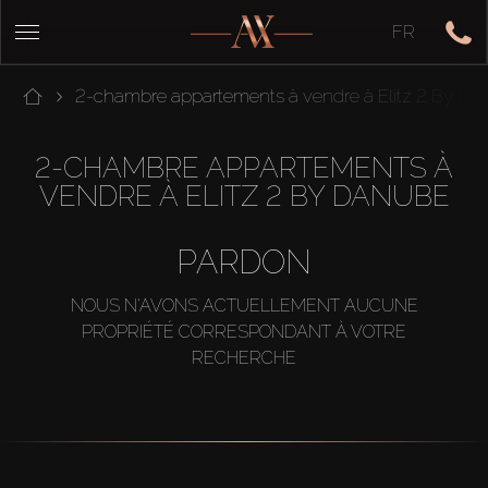
FR
2-chambre appartements à vendre à Elitz 2 By Da
2-CHAMBRE APPARTEMENTS À
VENDRE À ELITZ 2 BY DANUBE
PARDON
NOUS N'AVONS ACTUELLEMENT AUCUNE
PROPRIÉTÉ CORRESPONDANT À VOTRE
RECHERCHE