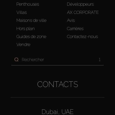
Penthouses
Développeurs
Villas
AX CORPORATE
Maisons de ville
Avis
Hors plan
Carrières
Guides de zone
Contactez-nous
Vendre
1
CONTACTS
Dubai, UAE