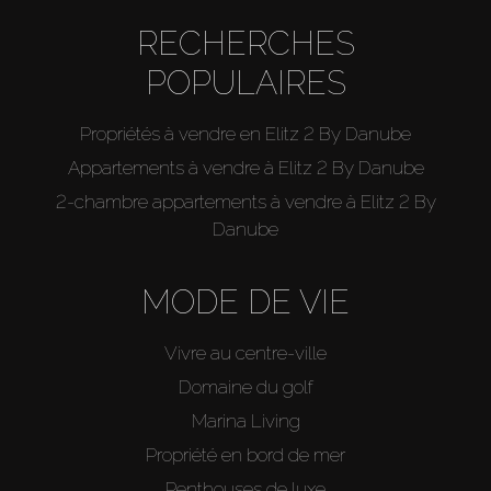
RECHERCHES
POPULAIRES
Propriétés à vendre en Elitz 2 By Danube
Appartements à vendre à Elitz 2 By Danube
2-chambre appartements à vendre à Elitz 2 By
Danube
MODE DE VIE
Vivre au centre-ville
Domaine du golf
Marina Living
Propriété en bord de mer
Penthouses de luxe