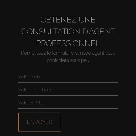
OBTENEZ UNE
CONSULTATION D'AGENT
PROFESSIONNEL
Acheter
Remplissez le formulaire et notre agent vous
contactera sous peu
Louer
Vendre
Hors Plan
ENVOYER
Agents