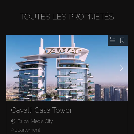
TOUTES LES PROPRIÉTÉS
Cavalli Casa Tower
Dubai Media City
Appartement