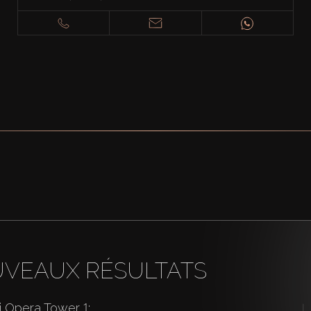
UVEAUX RÉSULTATS
 Opera Tower 1: