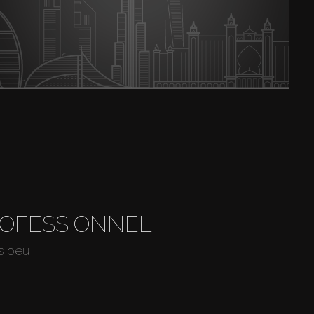
ROFESSIONNEL
us peu