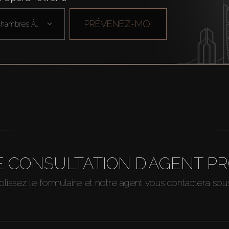
PRÉVENEZ-MOI
Chambres À Cou ...
 CONSULTATION D'AGENT P
issez le formulaire et notre agent vous contactera so