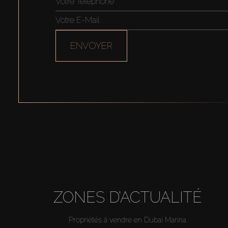
ENVOYER
ZONES D’ACTUALITÉ
Propriétés à vendre en Dubai Marina