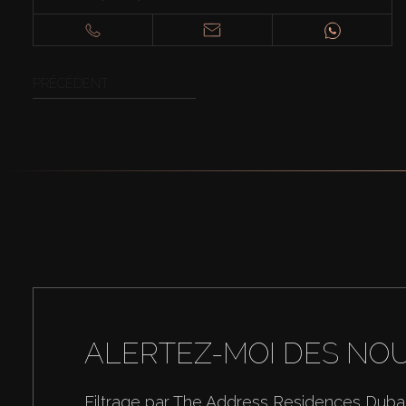
PRÉCÉDENT
ALERTEZ-MOI DES NO
Filtrage par The Address Residences Dubai