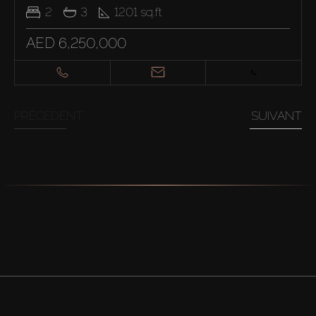
2
3
1201
sq.ft
AED 6,250,000
PRÉCÉDENT
SUIVANT