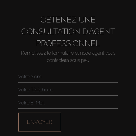
OBTENEZ UNE
CONSULTATION D'AGENT
PROFESSIONNEL
Remplissez le formulaire et notre agent vous
contactera sous peu
Acheter
Louer
Vendre
ENVOYER