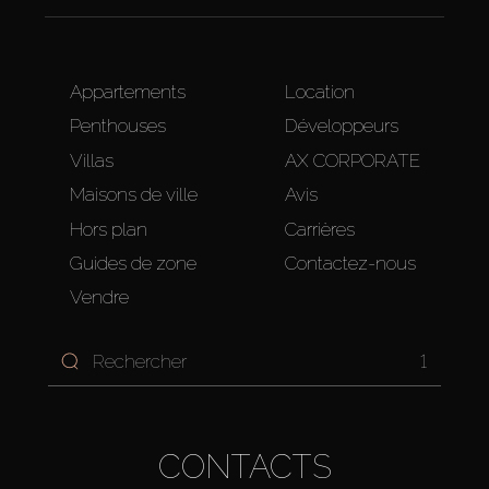
Appartements
Location
Penthouses
Développeurs
Villas
AX CORPORATE
Maisons de ville
Avis
Hors plan
Carrières
Guides de zone
Contactez-nous
Vendre
1
CONTACTS