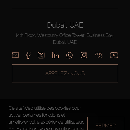
Dubai, UAE
14th Floor, Westburry Office Tower, Business Bay,
Dubai, UAE
APPELEZ-NOUS
Ce site Web utilise des cookies pour
activer certaines fonctions et
AX CAPITAL ©2026 Tous droits réservés
améliorer votre expérience utilisateur.
FERMER
Conditions d'utilisation
Politique de confidentialité
Plan du site
En poursuivant votre navigation sur le