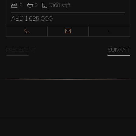
2
3
1368
sq.ft
AED 1,625,000
PRÉCÉDENT
SUIVANT