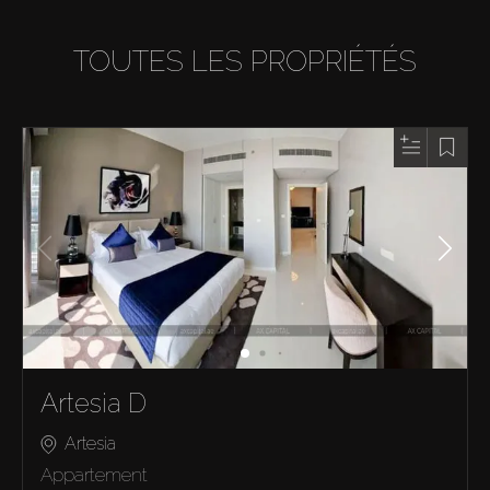
TOUTES LES PROPRIÉTÉS
Artesia D
Artesia
Appartement