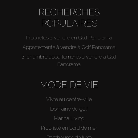
RECHERCHES
POPULAIRES
Propriétés à vendre en Golf Panorama
Appartements à vendre à Golf Panorama
3-chambre appartements à vendre à Golf
Panorama
MODE DE VIE
Vivre au centre-ville
Domaine du golf
Marina Living
Propriété en bord de mer
Penthouses de luxe