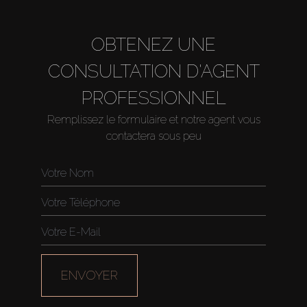
OBTENEZ UNE
CONSULTATION D'AGENT
PROFESSIONNEL
Remplissez le formulaire et notre agent vous
contactera sous peu
Acheter
Louer
Vendre
Hors Plan
ENVOYER