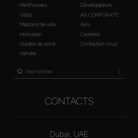
Penthouses
Développeurs
Villas
AX CORPORATE
Maisons de ville
Avis
Hors plan
Carrières
Guides de zone
Contactez-nous
Vendre
1
CONTACTS
Dubai, UAE