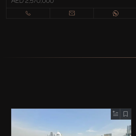
AED 2,570,000