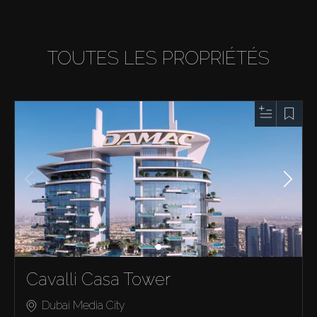
TOUTES LES PROPRIÉTÉS
Cavalli Casa Tower
Dubai Media City