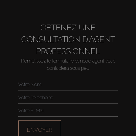
OBTENEZ UNE
CONSULTATION D'AGENT
PROFESSIONNEL
Remplissez le formulaire et notre agent vous
contactera sous peu
Acheter
Louer
Vendre
Hors Plan
ENVOYER