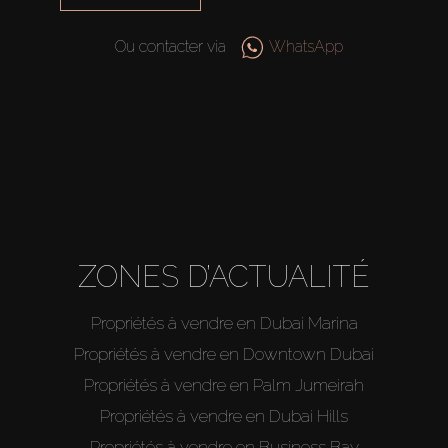
Agents
Ou contacter via
WhatsApp
About Us
ZONES D’ACTUALITÉ
Propriétés à vendre en Dubai Marina
Propriétés à vendre en Downtown Dubai
Propriétés à vendre en Palm Jumeirah
Propriétés à vendre en Dubai Hills
Propriétés à vendre en Business Bay