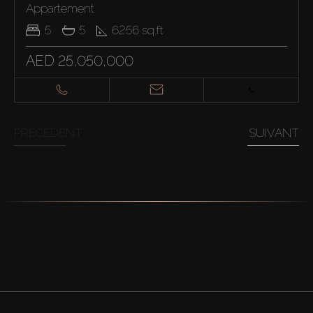
Appartement
5
5
6256
sq.ft
AED 25,050,000
PRÉCÉDENT
SUIVANT