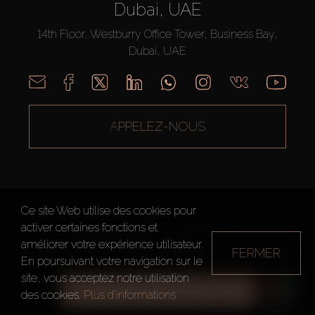
Dubai, UAE
14th Floor, Westburry Office Tower, Business Bay,
Dubai, UAE
APPELEZ-NOUS
Ce site Web utilise des cookies pour
activer certaines fonctions et
AX CAPITAL ©2026 Tous droits réservés
améliorer votre expérience utilisateur.
FERMER
Conditions d'utilisation
Politique de confidentialité
Plan du site
En poursuivant votre navigation sur le
site, vous acceptez notre utilisation
TOUS LES FILTRES
des cookies.
Plus d'informations