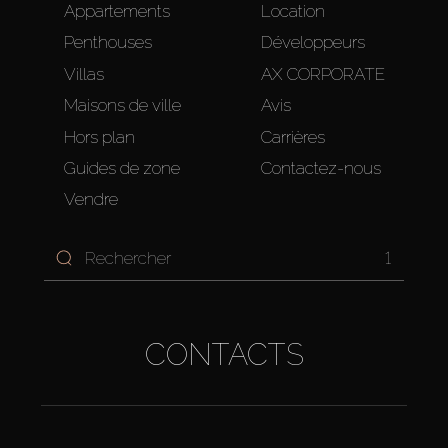
Appartements
Location
Penthouses
Développeurs
Villas
AX CORPORATE
Maisons de ville
Avis
Hors plan
Carrières
Guides de zone
Contactez-nous
Vendre
1
CONTACTS