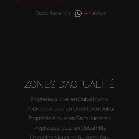
Ou contacter via
WhatsApp
Acheter
Louer
Vendre
Hors Plan
ZONES D’ACTUALITÉ
Agents
Propriétés à louer en Dubai Marina
Propriétés à louer en Downtown Dubai
About Us
Propriétés à louer en Palm Jumeirah
Propriétés à louer en Dubai Hills
Propriétés à louer en Business Bay