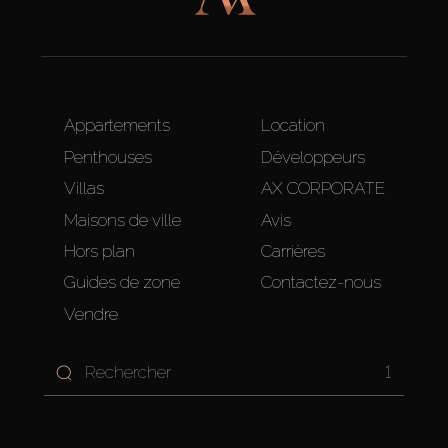
Appartements
Location
Penthouses
Développeurs
Villas
AX CORPORATE
Maisons de ville
Avis
Hors plan
Carrières
Guides de zone
Contactez-nous
Vendre
1