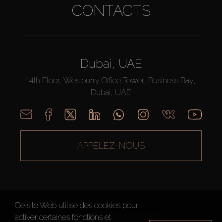
CONTACTS
Dubai, UAE
14th Floor, Westburry Office Tower, Business Bay,
Dubai, UAE
APPELEZ-NOUS
Ce site Web utilise des cookies pour
activer certaines fonctions et
AX CAPITAL ©2026 Tous droits réservés