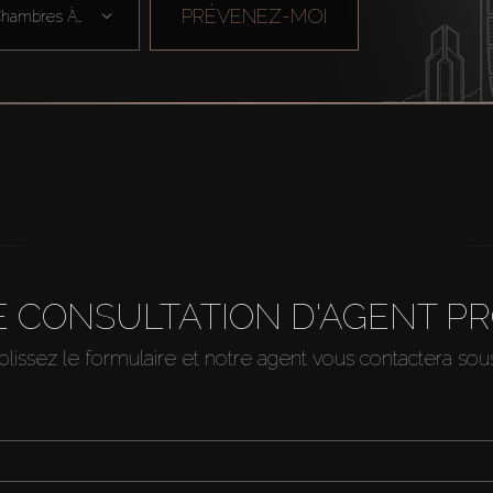
PRÉVENEZ-MOI
Chambres À Cou ...
 CONSULTATION D'AGENT P
issez le formulaire et notre agent vous contactera so