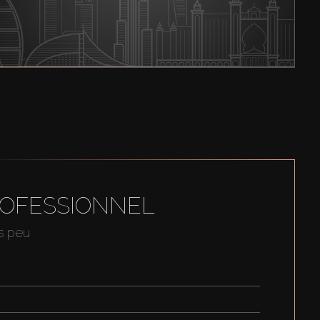
ROFESSIONNEL
us peu