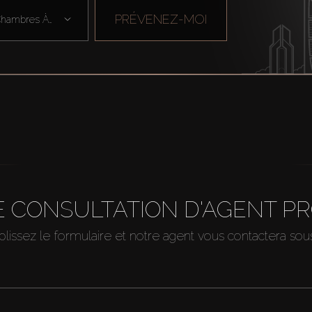
PRÉVENEZ-MOI
Chambres À Cou ...
 CONSULTATION D'AGENT P
issez le formulaire et notre agent vous contactera so