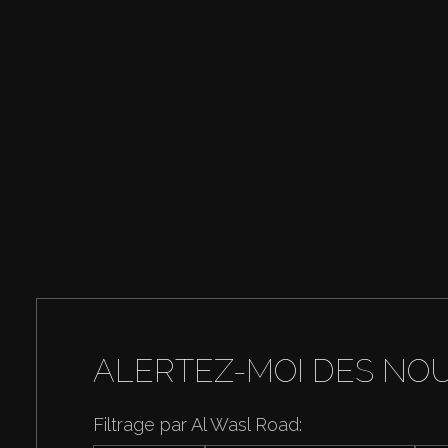
ALERTEZ-MOI DES NO
Filtrage par Al Wasl Road: