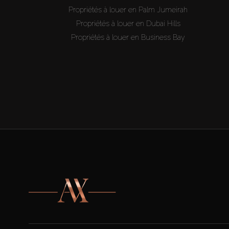
Propriétés à louer en Palm Jumeirah
Propriétés à louer en Dubai Hills
Propriétés à louer en Business Bay