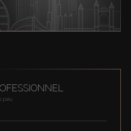
ROFESSIONNEL
us peu